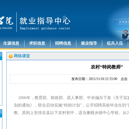
生源信息
求职信息
招聘信息
就业指导
征兵入伍
网络课堂
农村“特岗教师”
发布日期：2011/11/10 21:55:00 点击
2006年，教育部、财政部、原人事部、中央编办下发《关于实
划的通知》，联合启动实施“特岗计划”，公开招聘高校毕业生到“
教。原则上安排在县以下农村初中，适当兼顾乡镇中心学校。从2