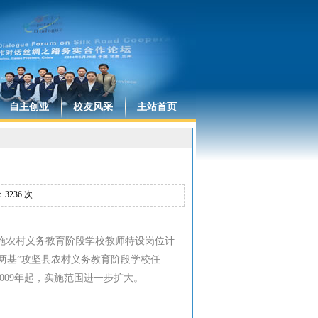
自主创业
校友风采
主站首页
：
3236
次
施农村义务教育阶段学校教师特设岗位计
两基”攻坚县农村义务教育阶段学校任
009年起，实施范围进一步扩大。