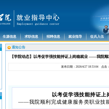
生源信息
求职信息
招聘信息
就业指导
征兵入伍
通知公告
【学院动态】以考促学强技能持证上岗稳就业 ——我院
发布日期：2026/4/27 18:53:04 点击
以考促学强技能
持证上
——我院顺利完成健康服务类职业技