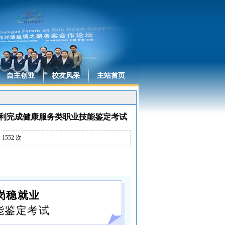
自主创业
校友风采
主站首页
顺利完成健康服务类职业技能鉴定考试
：
1552
次
岗稳就业
能鉴定考试