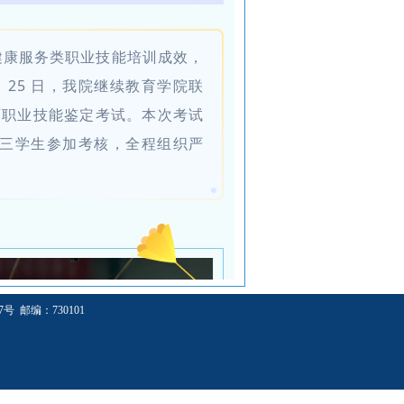
健康服务类职业技能培训成效，
月 25 日，我院继续教育学院联
师职业技能鉴定考试。本次考试
院大三学生参加考核，全程组织严
 邮编：730101