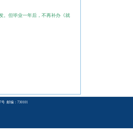
发。
但毕业一年后，不再补办《就
 邮编：730101