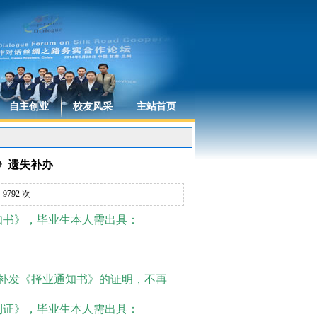
自主创业
校友风采
主站首页
》遗失补办
：
9792
次
知书》，毕业生本人需出具：
补发《择业通知书》的证明，不再
到证》，毕业生本人需出具：