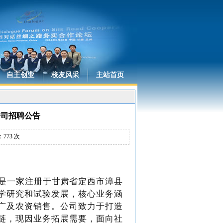
自主创业
校友风采
主站首页
公司招聘公告
：
773
次
，是一家注册于甘肃省定西市
漳县
学研究和试验发展，核心业务涵
广及农资销售。公司致力于打造
链，现因业务拓展需要，面向社